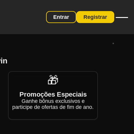
❄
Entrar
Registrar
❄
❄
❄
❄
in
❄
🎁
Promoções Especiais
Ganhe bônus exclusivos e
participe de ofertas de fim de ano.