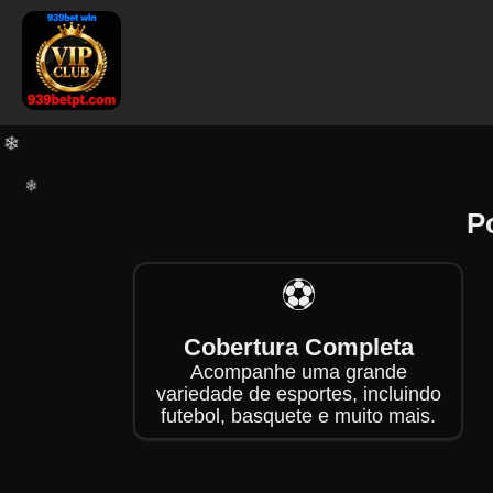
❄
❄
P
❄
❄
⚽
❄
Cobertura Completa
Acompanhe uma grande
variedade de esportes, incluindo
futebol, basquete e muito mais.