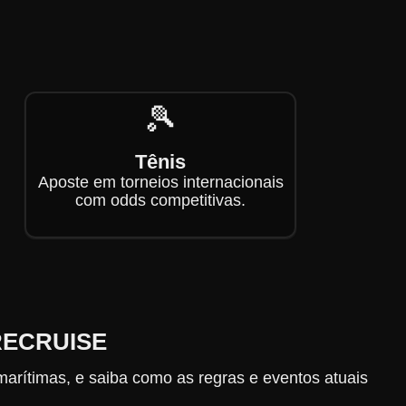
🎾
Tênis
Aposte em torneios internacionais
com odds competitivas.
URECRUISE
ítimas, e saiba como as regras e eventos atuais