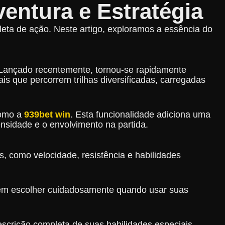
ntura e Estratégia
leta de ação. Neste artigo, exploramos a essência do
 Lançado recentemente, tornou-se rapidamente
is que percorrem trilhas diversificadas, carregadas
como a
939bet win
. Esta funcionalidade adiciona uma
nsidade e o envolvimento na partida.
, como velocidade, resistência e habilidades
devem escolher cuidadosamente quando usar suas
scrição completa de suas habilidades especiais.