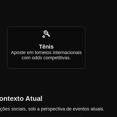
🎾
Tênis
Aposte em torneios internacionais
com odds competitivas.
ontexto Atual
ões sociais, sob a perspectiva de eventos atuais.