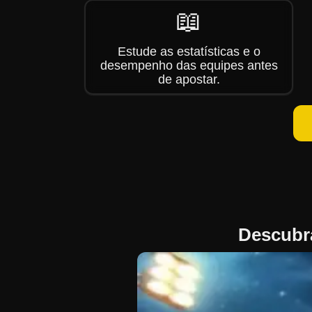
📖
Estude as estatísticas e o
desempenho das equipes antes
de apostar.
Descubr