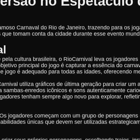
ersão no Espetáculo 
amoso Carnaval do Rio de Janeiro, trazendo para os jog
vas que tomam conta da cidade durante esse evento mun
al
ela cultura brasileira, o RioCarnival leva os jogadores
bjetivo principal do jogo é capturar a essência do carna
e jogo é adequado para todas as idades, oferecendo mec
rnival utiliza gráficos de última geração para criar 
ra sambas-enredos icônicos e sons autenticamente cario
gadores tenham sempre algo novo para explorar, refletin
de. Os jogadores começam com um grupo de personagens c
abilidades únicas que devem ser utilizadas estrategica