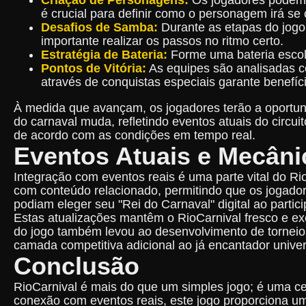
Criação de Personagens:
Os jogadores podem c
é crucial para definir como o personagem irá se
Desafios de Samba:
Durante as etapas do jogo,
importante realizar os passos no ritmo certo.
Estratégia de Bateria:
Forme uma bateria escolh
Pontos de Vitória:
As equipes são analisadas co
através de conquistas especiais garante benefíci
À medida que avançam, os jogadores terão a oportun
do carnaval muda, refletindo eventos atuais do circu
de acordo com as condições em tempo real.
Eventos Atuais e Mecâni
Integração com eventos reais é uma parte vital do R
com conteúdo relacionado, permitindo que os jogador
podiam eleger seu "Rei do Carnaval" digital ao partic
Estas atualizações mantêm o RioCarnival fresco e 
do jogo também levou ao desenvolvimento de torneio
camada competitiva adicional ao já encantador univer
Conclusão
RioCarnival é mais do que um simples jogo; é uma cel
conexão com eventos reais, este jogo proporciona um