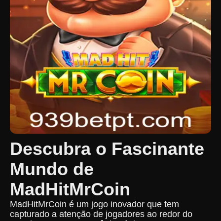
Descubra o Fascinante
Mundo de
MadHitMrCoin
MadHitMrCoin é um jogo inovador que tem
capturado a atenção de jogadores ao redor do