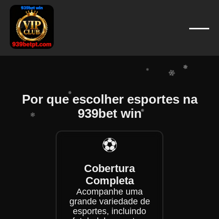
❄
❄
❄
❄
❄
Por que escolher esportes na
❄
❄
939bet win
❄
❄
⚽
❄
❄
Cobertura
Completa
Acompanhe uma
grande variedade de
esportes, incluindo