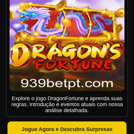
Explore o jogo DragonFortune e aprenda suas
regras, introdução e eventos atuais com nossa
análise detalhada.
Jogue Agora e Descubra Surpresas