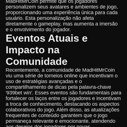
MadHitMrCoin permite que os jogadores
personalizem seus avatares e ambientes de jogo,
proporcionando uma experiência única para cada
usuário. Esta personalização não afeta
diretamente o gameplay, mas aumenta a imersão
e o envolvimento do jogador.
Eventos Atuais e
Impacto na
Comunidade
Recentemente, a comunidade de MadHitMrCoin
viu uma série de torneios online que incentivam o
uso de estratégias avançadas e o
compartilhamento de dicas pela palavra-chave
'939bet win'. Esses eventos são fundamentais para
fortalecer os laços entre os jogadores e incentivam
a troca de conhecimento, destacando os aspectos
colaborativos do jogo. Além disso, as atualizações
frequentes de conteúdo garantem que o jogo
permaneça relevante e emocionante, atendendo
aos desejos dos jogadores por novas