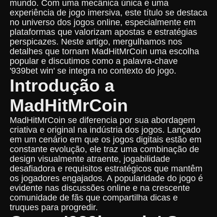
mundo. Com uma mecânica única e uma
experiência de jogo imersiva, este título se destaca
no universo dos jogos online, especialmente em
plataformas que valorizam apostas e estratégias
perspicazes. Neste artigo, mergulhamos nos
detalhes que tornam MadHitMrCoin uma escolha
popular e discutimos como a palavra-chave
'939bet win' se integra no contexto do jogo.
Introdução a
MadHitMrCoin
MadHitMrCoin se diferencia por sua abordagem
criativa e original na indústria dos jogos. Lançado
em um cenário em que os jogos digitais estão em
constante evolução, ele traz uma combinação de
design visualmente atraente, jogabilidade
desafiadora e requisitos estratégicos que mantêm
os jogadores engajados. A popularidade do jogo é
evidente nas discussões online e na crescente
comunidade de fãs que compartilha dicas e
truques para progredir.